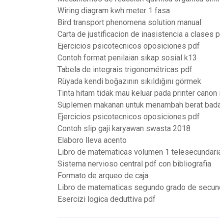
Wiring diagram kwh meter 1 fasa
Bird transport phenomena solution manual
Carta de justificacion de inasistencia a clases 
Ejercicios psicotecnicos oposiciones pdf
Contoh format penilaian sikap sosial k13
Tabela de integrais trigonométricas pdf
Rüyada kendi boğazının sıkıldığını görmek
Tinta hitam tidak mau keluar pada printer canon
Suplemen makanan untuk menambah berat bad
Ejercicios psicotecnicos oposiciones pdf
Contoh slip gaji karyawan swasta 2018
Elaboro lleva acento
Libro de matematicas volumen 1 telesecundari
Sistema nervioso central pdf con bibliografia
Formato de arqueo de caja
Libro de matematicas segundo grado de secun
Esercizi logica deduttiva pdf