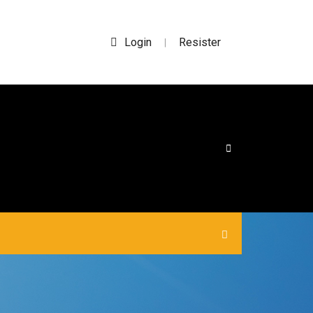
Login
Resister
|