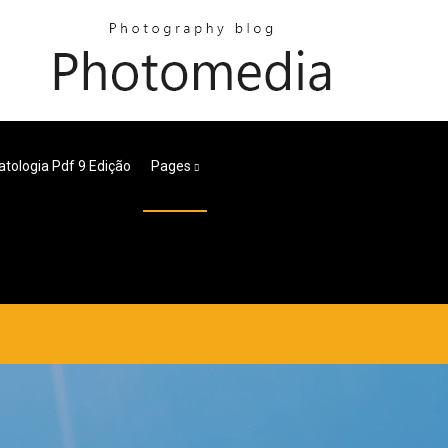
atologia Pdf 9 Edição
Pages