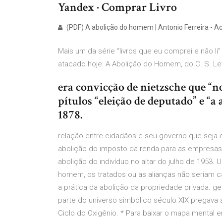
Yandex · Comprar Livro
(PDF) A abolição do homem | Antonio Ferreira - 
Mais um da série “livros que eu comprei e não l
atacado hoje: A Abolição do Homem, do C. S. L
era convicção de nietzsche que “
pítulos “eleição de deputado” e “a
1878.
relação entre cidadãos e seu governo que seja 
abolição do imposto da renda para as empresas
abolição do indivíduo no altar do julho de 1953
homem, os tratados ou as alianças não seriam 
a prática da abolição da propriedade privada.
parte do universo simbólico século XIX pregava a
Ciclo do Oxigênio. * Para baixar o mapa mental e