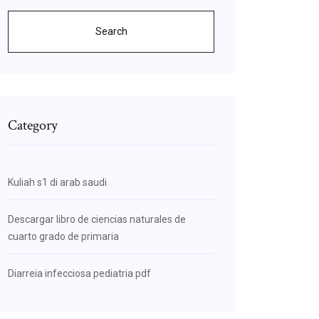
Search
Category
Kuliah s1 di arab saudi
Descargar libro de ciencias naturales de
cuarto grado de primaria
Diarreia infecciosa pediatria pdf