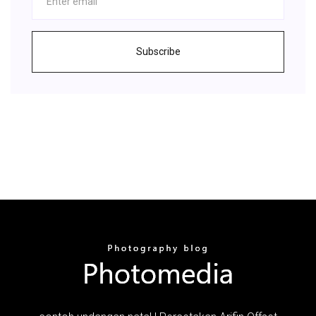
Subscribe