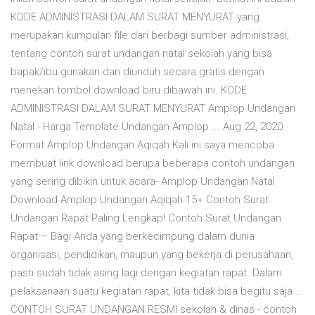
KODE ADMINISTRASI DALAM SURAT MENYURAT yang
merupakan kumpulan file dari berbagi sumber administrasi,
tentang contoh surat undangan natal sekolah yang bisa
bapak/ibu gunakan dan diunduh secara gratis dengan
menekan tombol download biru dibawah ini. KODE
ADMINISTRASI DALAM SURAT MENYURAT Amplop Undangan
Natal - Harga Template Undangan Amplop ... Aug 22, 2020 ·
Format Amplop Undangan Aqiqah Kali ini saya mencoba
membuat link download berupa beberapa contoh undangan
yang sering dibikin untuk acara- Amplop Undangan Natal
Download Amplop Undangan Aqiqah 15+ Contoh Surat
Undangan Rapat Paling Lengkap! Contoh Surat Undangan
Rapat – Bagi Anda yang berkecimpung dalam dunia
organisasi, pendidikan, maupun yang bekerja di perusahaan,
pasti sudah tidak asing lagi dengan kegiatan rapat. Dalam
pelaksanaan suatu kegiatan rapat, kita tidak bisa begitu saja …
CONTOH SURAT UNDANGAN RESMI sekolah & dinas - contoh