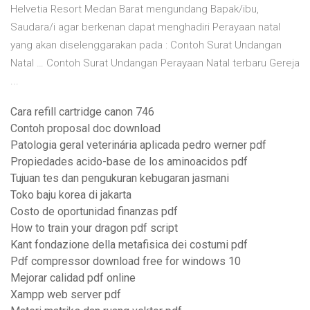
Helvetia Resort Medan Barat mengundang Bapak/ibu,
Saudara/i agar berkenan dapat menghadiri Perayaan natal
yang akan diselenggarakan pada : Contoh Surat Undangan
Natal … Contoh Surat Undangan Perayaan Natal terbaru Gereja
...
Cara refill cartridge canon 746
Contoh proposal doc download
Patologia geral veterinária aplicada pedro werner pdf
Propiedades acido-base de los aminoacidos pdf
Tujuan tes dan pengukuran kebugaran jasmani
Toko baju korea di jakarta
Costo de oportunidad finanzas pdf
How to train your dragon pdf script
Kant fondazione della metafisica dei costumi pdf
Pdf compressor download free for windows 10
Mejorar calidad pdf online
Xampp web server pdf