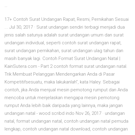
…
17+ Contoh Surat Undangan Rapat, Resmi, Pernikahan Sesuai
... Jul 30, 2017 · Surat undangan sendiri terbagi menjadi dua
jenis salah satunya adalah surat undangan umum dan surat
undangan individual, seperti contoh surat undangan rapat,
surat undangan pernikahan, surat undangan ulag tahun dan
masih banyak lagi. Contoh Format Surat Undangan Natal |
KainSutera.com - Part 2 contoh format surat undangan natal.
Trik Membuat Pelanggan Mendengarkan Anda di Pasar
Kompetitifsesuatu, maka lakukanlah”, kata Haley. Sebagai
contoh, jika Anda menjual mesin pemotong rumput dan Anda
mencoba untuk menjelaskan mengapa mesin pemotong
rumput Anda lebih baik daripada yang lainnya, maka jangan
undangan natal - wood scribd indo Nov 26, 2017 · undangan
natal, format undangan natal, contoh undangan natal pemuda
lengkap, contoh undangan natal download, contoh undangan