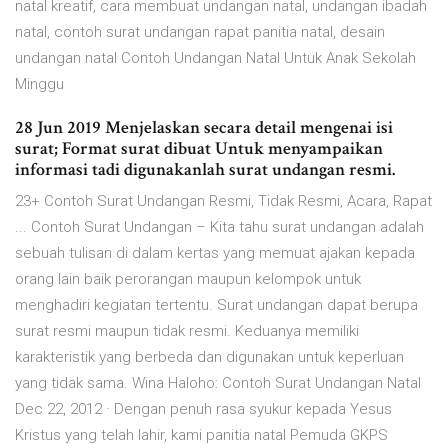
natal kreatif, cara membuat undangan natal, undangan ibadah
natal, contoh surat undangan rapat panitia natal, desain
undangan natal Contoh Undangan Natal Untuk Anak Sekolah
Minggu
28 Jun 2019 Menjelaskan secara detail mengenai isi
surat; Format surat dibuat Untuk menyampaikan
informasi tadi digunakanlah surat undangan resmi.
23+ Contoh Surat Undangan Resmi, Tidak Resmi, Acara, Rapat
... Contoh Surat Undangan – Kita tahu surat undangan adalah
sebuah tulisan di dalam kertas yang memuat ajakan kepada
orang lain baik perorangan maupun kelompok untuk
menghadiri kegiatan tertentu. Surat undangan dapat berupa
surat resmi maupun tidak resmi. Keduanya memiliki
karakteristik yang berbeda dan digunakan untuk keperluan
yang tidak sama. Wina Haloho: Contoh Surat Undangan Natal
Dec 22, 2012 · Dengan penuh rasa syukur kepada Yesus
Kristus yang telah lahir, kami panitia natal Pemuda GKPS