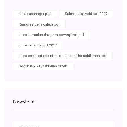
Heat exchanger pdf
Salmonella typhi pdf 2017
Rumores de la caleta pdf
Libro formulas dax para powerpivot pdf
Jurnal anemia pdf 2017
Libro comportamiento del consumidor schiffman pdf
Soğuk ışık kaynaklarına örnek
Newsletter