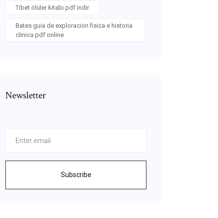
Tibet ölüler kitabı pdf indir
Bates guia de exploracion fisica e historia
clinica pdf online
Newsletter
Subscribe