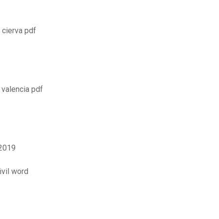
a cierva pdf
 valencia pdf
 2019
vil word