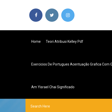
Home
Teori Atribusi Kelley Pdf
Exercicios De Portugues Acentuação Grafica Com G
Am Yisrael Chai Significado