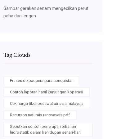
Gambar gerakan senam mengecilkan perut
paha dan lengan
Tag Clouds
Frases de paquera para conquistar
Contoh laporan hasil kunjungan koperasi
Cek harga tiket pesawat air asia malaysia
Recursos naturais renovaveis pdf
Sebutkan contoh penerapan tekanan
hidrostatik dalam kehidupan sehari-hari