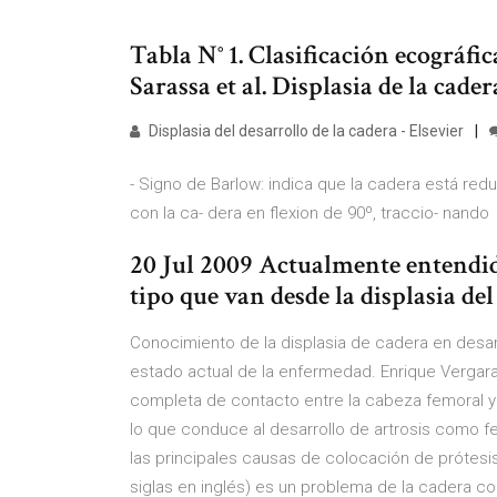
Tabla N° 1. Clasificación ecográfic
Sarassa et al. Displasia de la cade
Displasia del desarrollo de la cadera - Elsevier
- Signo de Barlow: indica que la cadera está redu
con la ca- dera en flexion de 90º, traccio- nand
20 Jul 2009 Actualmente entendi
tipo que van desde la displasia del
Conocimiento de la displasia de cadera en desarr
estado actual de la enfermedad. Enrique Vergar
completa de contacto entre la cabeza femoral y
lo que conduce al desarrollo de artrosis como f
las principales causas de colocación de prótesis
siglas en inglés) es un problema de la cadera c