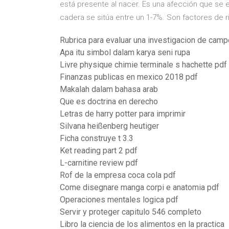
está presente al nacer. Es una afección que se 
cadera se sitúa entre un 1-7%. Son factores de 
Rubrica para evaluar una investigacion de camp
Apa itu simbol dalam karya seni rupa
Livre physique chimie terminale s hachette pdf
Finanzas publicas en mexico 2018 pdf
Makalah dalam bahasa arab
Que es doctrina en derecho
Letras de harry potter para imprimir
Silvana heißenberg heutiger
Ficha construye t 3.3
Ket reading part 2 pdf
L-carnitine review pdf
Rof de la empresa coca cola pdf
Come disegnare manga corpi e anatomia pdf
Operaciones mentales logica pdf
Servir y proteger capitulo 546 completo
Libro la ciencia de los alimentos en la practica