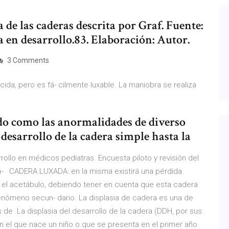
a de las caderas descrita por Graf. Fuente:
ra en desarrollo.83. Elaboración: Autor.
3 Comments
cida, pero es fá- cilmente luxable. La maniobra se realiza
o
do como las anormalidades de diverso
 desarrollo de la cadera simple hasta la
ollo en médicos pediatras. Encuesta piloto y revisión del
a- CADERA LUXADA: en la misma existirá una pérdida
 el acetábulo, debiendo tener en cuenta que esta cadera
enómeno secun- dario. La displasia de cadera es una de
 de La displasia del desarrollo de la cadera (DDH, por sus
on el que nace un niño o que se presenta en el primer año