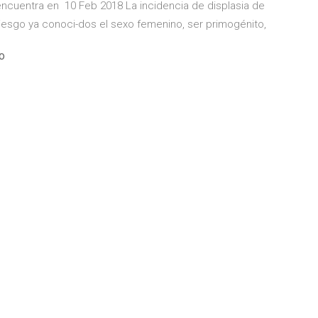
encuentra en 10 Feb 2018 La incidencia de displasia de
riesgo ya conoci-dos el sexo femenino, ser primogénito,
o