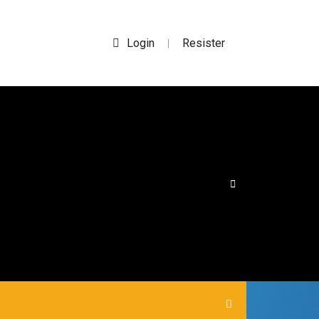
Login
Resister
|