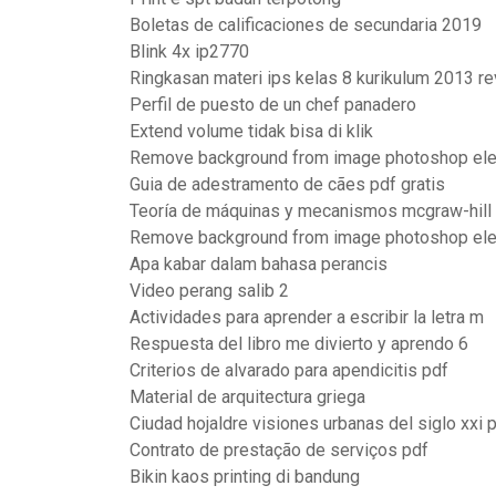
Boletas de calificaciones de secundaria 2019
Blink 4x ip2770
Ringkasan materi ips kelas 8 kurikulum 2013 re
Perfil de puesto de un chef panadero
Extend volume tidak bisa di klik
Remove background from image photoshop el
Guia de adestramento de cães pdf gratis
Teoría de máquinas y mecanismos mcgraw-hill
Remove background from image photoshop el
Apa kabar dalam bahasa perancis
Video perang salib 2
Actividades para aprender a escribir la letra m
Respuesta del libro me divierto y aprendo 6
Criterios de alvarado para apendicitis pdf
Material de arquitectura griega
Ciudad hojaldre visiones urbanas del siglo xxi 
Contrato de prestação de serviços pdf
Bikin kaos printing di bandung