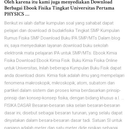
Oleh karena itu kami juga menyediakan Download
Berbagai Ebook Fisika Tingkat Universitas Pertama
PHYSICS …
Berikut ini ialah daftar kumpulan soal yang sahabat dapat
pelajari dan download di budakfisika Tingkat SMP Kumpulan
Rumus Fisika SMP Download Buku IPA SMP/MTs Dalam blog
ini, saya menyediakan layanan download buku sekolah
elektronik mata pelajaran IPA untuk SMP/MTs. Ebook Kimia
Fisika Download Ebook Kimia Fisik. Buku Kimia Fisika Online
untuk Universitas, Inilah beberapa Kumpulan Buku Fisik dapat
anda download disini. Kimia fisik adalah ilmu yang mempelajari
fenomena makroskopik, mikroskopik, atom, subatom dan
partikel dalam sistem dan proses kimia berdasarkan prinsip-
prinsip dan konsep-konsep fisika, dengan bidang khusus a.l. …
FISIKA DASAR Besaran-besaran sika selain besaran-besaran
dasar ini, disebut sebagai besaran turunan, yang selalu dapat
dinyatakan dalam besara-besaran dasar tadi. Satuan SI untuk
panjang adalah meter dan satu meter dide nisikan sebagai