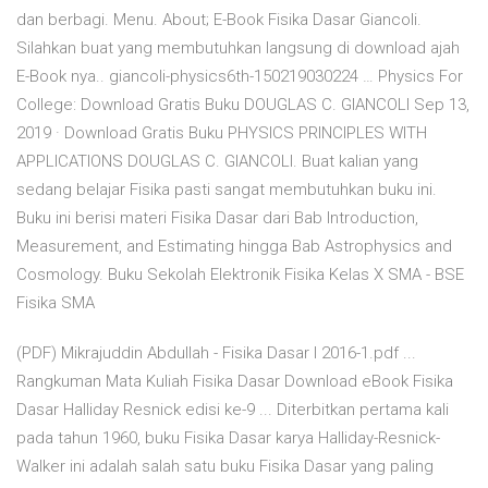
dan berbagi. Menu. About; E-Book Fisika Dasar Giancoli.
Silahkan buat yang membutuhkan langsung di download ajah
E-Book nya.. giancoli-physics6th-150219030224 … Physics For
College: Download Gratis Buku DOUGLAS C. GIANCOLI Sep 13,
2019 · Download Gratis Buku PHYSICS PRINCIPLES WITH
APPLICATIONS DOUGLAS C. GIANCOLI. Buat kalian yang
sedang belajar Fisika pasti sangat membutuhkan buku ini.
Buku ini berisi materi Fisika Dasar dari Bab Introduction,
Measurement, and Estimating hingga Bab Astrophysics and
Cosmology. Buku Sekolah Elektronik Fisika Kelas X SMA - BSE
Fisika SMA
(PDF) Mikrajuddin Abdullah - Fisika Dasar I 2016-1.pdf ...
Rangkuman Mata Kuliah Fisika Dasar Download eBook Fisika
Dasar Halliday Resnick edisi ke-9 ... Diterbitkan pertama kali
pada tahun 1960, buku Fisika Dasar karya Halliday-Resnick-
Walker ini adalah salah satu buku Fisika Dasar yang paling