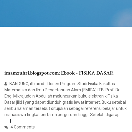
imamzuhri.blogspot.com: Ebook - FISIKA DASAR
BANDUNG, itb.ac.id - Dosen Program Studi Fisika Fakultas
Matematika dan Ilmu Pengetahuan Alam (FMIPA) ITB, Prof. Dr.
Eng. Mikrajuddin Abdullah meluncurkan buku elektronik Fisika
Dasar jilid I yang dapat diunduh gratis lewat internet. Buku setebal
seribu halaman tersebut ditujukan sebagai referensi belajar untuk
mahasiswa tingkat pertama perguruan tinggi. Setelah digarap
…
4 Comments