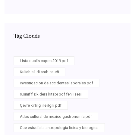
Tag Clouds
Lista qualis capes 2019 pdf
Kuliah s1 di arab saudi
Investigacion de accidentes laborales pdf
9.sınıf fizik ders kitabı pdf fen lisesi
Çevre kirliliği ile ilgili pdf
Atlas cultural de mexico gastronomia pdf
Que estudia la antropologia fisica y biologica