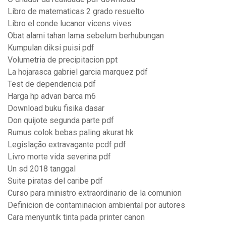
Libro de matematicas 2 grado resuelto
Libro el conde lucanor vicens vives
Obat alami tahan lama sebelum berhubungan
Kumpulan diksi puisi pdf
Volumetria de precipitacion ppt
La hojarasca gabriel garcia marquez pdf
Test de dependencia pdf
Harga hp advan barca m6
Download buku fisika dasar
Don quijote segunda parte pdf
Rumus colok bebas paling akurat hk
Legislação extravagante pcdf pdf
Livro morte vida severina pdf
Un sd 2018 tanggal
Suite piratas del caribe pdf
Curso para ministro extraordinario de la comunion
Definicion de contaminacion ambiental por autores
Cara menyuntik tinta pada printer canon