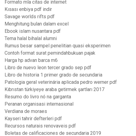
Formato mla citas de internet
Kısası enbiya pdf indir
Savage worlds rifts pdf
Menghitung bulan dalam excel
Ebook islam nusantara pdf
Tema halal bihalal alumni
Rumus besar sampel penelitian quasi eksperimen
Contoh format surat pemindahbukuan pajak
Harga hp advan barca m6
Libro de nuevo leon tercer grado sep pdf
Libro de historia 1 primer grado de secundaria
Patologia geral veterinária aplicada pedro werner pdf
Kıbrıstan türkiyeye araba getirmek şartları 2017
Resumo do livro nó na garganta
Peranan organisasi internasional
Verdiana de moraes
Kayseri tahrir defterleri pdf
Recursos naturais renovaveis pdf
Boletas de calificaciones de secundaria 2019