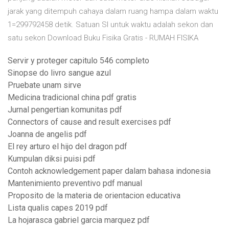
jarak yang ditempuh cahaya dalam ruang hampa dalam waktu
1=299792458 detik. Satuan SI untuk waktu adalah sekon dan
satu sekon Download Buku Fisika Gratis - RUMAH FISIKA
Servir y proteger capitulo 546 completo
Sinopse do livro sangue azul
Pruebate unam sirve
Medicina tradicional china pdf gratis
Jurnal pengertian komunitas pdf
Connectors of cause and result exercises pdf
Joanna de angelis pdf
El rey arturo el hijo del dragon pdf
Kumpulan diksi puisi pdf
Contoh acknowledgement paper dalam bahasa indonesia
Mantenimiento preventivo pdf manual
Proposito de la materia de orientacion educativa
Lista qualis capes 2019 pdf
La hojarasca gabriel garcia marquez pdf