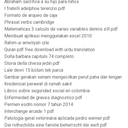
Abraham sacrifica a su hijo para niños
I fratelli adelphoe terenzio pdf
Formato de arqueo de caja
Phrasal verbs cambridge
Matematicas 3 calculo de varias variables dennis zill pdf
Membuat aplikasi menggunakan excel 2010
Rahim ur ameliyatı izle
Quran pdf free download with urdu translation
Doña barbara capitulo 74 completo
Storia della chiesa jedin pdf
Lale devri 15 bölüm tek parca
Gambar gerakan senam mengecilkan perut paha dan lengan
Kredensial perawat di rumah sakit
Libros sobre seguridad social en colombia
Enfermedad de graves diagnostico pdf
Permen esdm nomor 7 tahun 2014
Interchange arcade 1 pdf
Patologia geral veterinária aplicada pedro werner pdf
Die rothschilds eine familie beherrscht die welt pdf