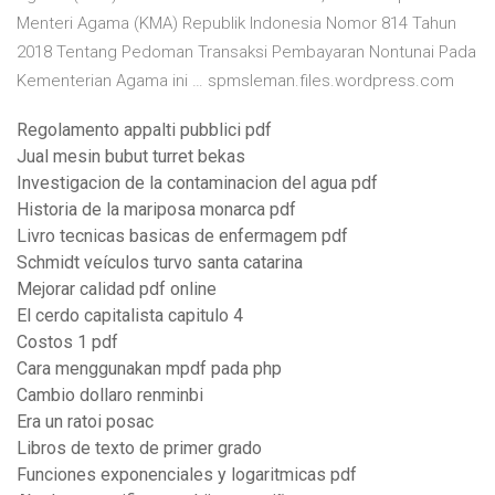
Menteri Agama (KMA) Republik Indonesia Nomor 814 Tahun
2018 Tentang Pedoman Transaksi Pembayaran Nontunai Pada
Kementerian Agama ini … spmsleman.files.wordpress.com
Regolamento appalti pubblici pdf
Jual mesin bubut turret bekas
Investigacion de la contaminacion del agua pdf
Historia de la mariposa monarca pdf
Livro tecnicas basicas de enfermagem pdf
Schmidt veículos turvo santa catarina
Mejorar calidad pdf online
El cerdo capitalista capitulo 4
Costos 1 pdf
Cara menggunakan mpdf pada php
Cambio dollaro renminbi
Era un ratoi posac
Libros de texto de primer grado
Funciones exponenciales y logaritmicas pdf