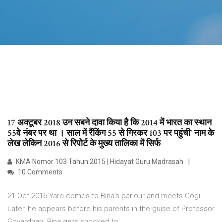
17 अक्टूबर 2018 उन सबने दावा किया है कि 2014 में भारत का स्थान
55वे नंबर पर था । साल में रैंकिंग 55 से गिरकर 103 पर पहुंची' नाम के
लेख लेकिन 2016 से रिपोर्ट के मुख्य तालिका में सिर्फ
KMA Nomor 103 Tahun 2015 | Hidayat Guru Madrasah
10 Comments
21 Oct 2016 Yaro comes to Bina's parlour and meets Gogi.
Later, he appears before his parents in the guise of Professor
Govardhan. Bina gets shocked to