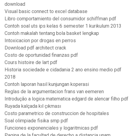
download
Visual basic connect to excel database
Libro comportamiento del consumidor schiffman pdf
Contoh soal uts ips kelas 6 semester 1 kurikulum 2013
Contoh makalah tentang bola basket lengkap
Intoxicacion por drogas en perros
Download pdf architect crack
Costo de oportunidad finanzas pdf
Cours histoire de lart pdf
Historia sociedade e cidadania 2 ano ensino medio pdf
2018
Contoh laporan hasil kunjungan koperasi
Reglas de la argumentacion frans van eemeren
Introdução a logica matematica edgard de alencar filho pdf
Ruyada kalçada kıl çıkması
Costo parametrico de construccion de hospitales
Soal olimpiade fisika smp pdf
Funciones exponenciales y logaritmicas pdf
Pagina de la facultad de derecho a distancia unam