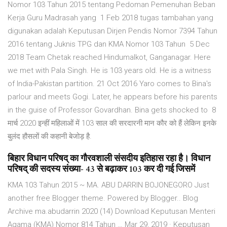
Nomor 103 Tahun 2015 tentang Pedoman Pemenuhan Beban
Kerja Guru Madrasah yang 1 Feb 2018 tugas tambahan yang
digunakan adalah Keputusan Dirjen Pendis Nomor 7394 Tahun
2016 tentang Juknis TPG dan KMA Nomor 103 Tahun 5 Dec
2018 Team Chetak reached Hindumalkot, Ganganagar. Here
we met with Pala Singh. He is 103 years old. He is a witness
of India-Pakistan partition. 21 Oct 2016 Yaro comes to Bina's
parlour and meets Gogi. Later, he appears before his parents
in the guise of Professor Govardhan. Bina gets shocked to 8
मार्च 2020 इन्हीं महिलाओं में 103 साल की सरदारनी मान कौर को हैं लेकिन इनके
बुलंद हौसलों की कहानी बेजोड़ है.
बिहार विधान परिषद् का गौरवशाली संसदीय इतिहास रहा है। विधान
परिषद् की सदस्‍य संख्‍या- 43 से बढ़ाकर 103 कर दी गई जिसमें
KMA 103 Tahun 2015 ~ MA. ABU DARRIN BOJONEGORO Just
another free Blogger theme. Powered by Blogger.. Blog
Archive ma.abudarrin 2020 (14) Download Keputusan Menteri
Agama (KMA) Nomor 814 Tahun … Mar 29, 2019 · Keputusan