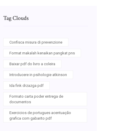
Tag Clouds
Confisca misura di prevenzione
Format makalah kenaikan pangkat pns
Baixar pdf do livro a coleira
Introducere in psihologie atkinson
Ida fink drzazga pdf
Formato carta poder entrega de
documentos
Exercicios de portugues acentuação
grafica com gabarito pdf