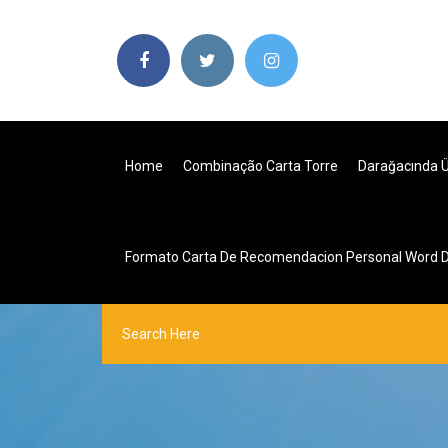
Home
Combinação Carta Torre
Darağacında Üç
Formato Carta De Recomendacion Personal Word 