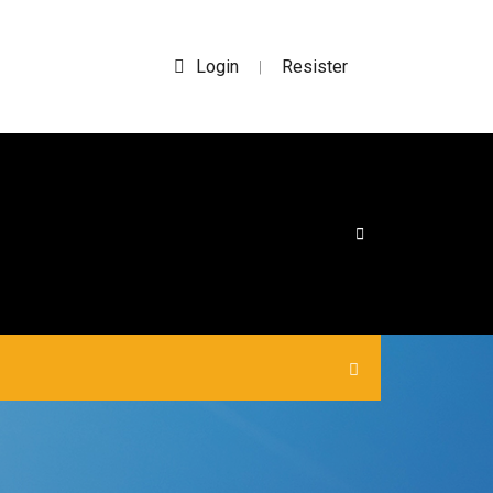
Login
Resister
|