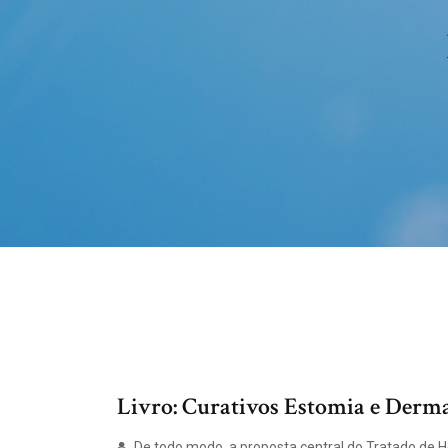
Livro: Curativos Estomia e Derm
De todo modo, a proposta central do Tratado de 