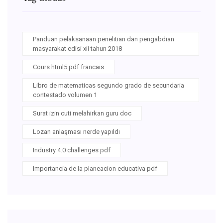
Panduan pelaksanaan penelitian dan pengabdian
masyarakat edisi xii tahun 2018
Cours html5 pdf francais
Libro de matematicas segundo grado de secundaria
contestado volumen 1
Surat izin cuti melahirkan guru doc
Lozan anlaşması nerde yapıldı
Industry 4.0 challenges pdf
Importancia de la planeacion educativa pdf