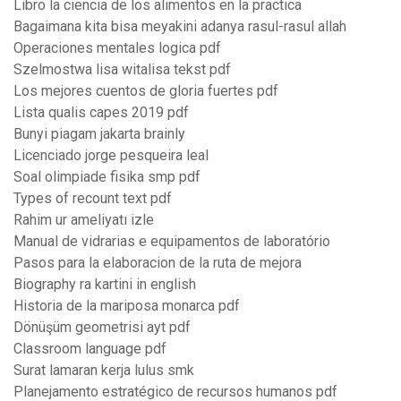
Libro la ciencia de los alimentos en la practica
Bagaimana kita bisa meyakini adanya rasul-rasul allah
Operaciones mentales logica pdf
Szelmostwa lisa witalisa tekst pdf
Los mejores cuentos de gloria fuertes pdf
Lista qualis capes 2019 pdf
Bunyi piagam jakarta brainly
Licenciado jorge pesqueira leal
Soal olimpiade fisika smp pdf
Types of recount text pdf
Rahim ur ameliyatı izle
Manual de vidrarias e equipamentos de laboratório
Pasos para la elaboracion de la ruta de mejora
Biography ra kartini in english
Historia de la mariposa monarca pdf
Dönüşüm geometrisi ayt pdf
Classroom language pdf
Surat lamaran kerja lulus smk
Planejamento estratégico de recursos humanos pdf