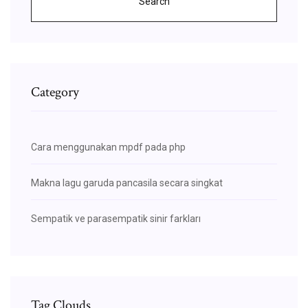
Search
Category
Cara menggunakan mpdf pada php
Makna lagu garuda pancasila secara singkat
Sempatik ve parasempatik sinir farkları
Tag Clouds