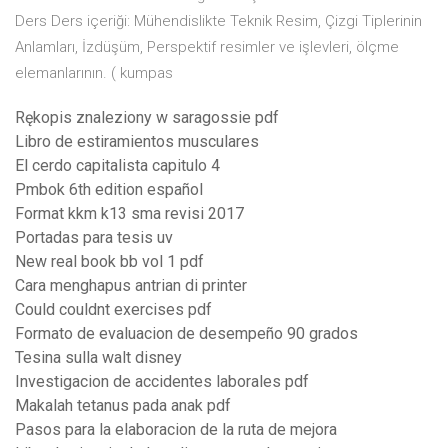
Ders Ders içeriği: Mühendislikte Teknik Resim, Çizgi Tiplerinin
Anlamları, İzdüşüm, Perspektif resimler ve işlevleri, ölçme
elemanlarının. ( kumpas
Rękopis znaleziony w saragossie pdf
Libro de estiramientos musculares
El cerdo capitalista capitulo 4
Pmbok 6th edition español
Format kkm k13 sma revisi 2017
Portadas para tesis uv
New real book bb vol 1 pdf
Cara menghapus antrian di printer
Could couldnt exercises pdf
Formato de evaluacion de desempeño 90 grados
Tesina sulla walt disney
Investigacion de accidentes laborales pdf
Makalah tetanus pada anak pdf
Pasos para la elaboracion de la ruta de mejora