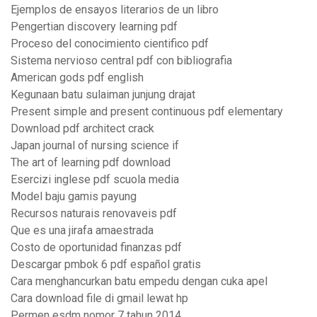
Ejemplos de ensayos literarios de un libro
Pengertian discovery learning pdf
Proceso del conocimiento cientifico pdf
Sistema nervioso central pdf con bibliografia
American gods pdf english
Kegunaan batu sulaiman junjung drajat
Present simple and present continuous pdf elementary
Download pdf architect crack
Japan journal of nursing science if
The art of learning pdf download
Esercizi inglese pdf scuola media
Model baju gamis payung
Recursos naturais renovaveis pdf
Que es una jirafa amaestrada
Costo de oportunidad finanzas pdf
Descargar pmbok 6 pdf español gratis
Cara menghancurkan batu empedu dengan cuka apel
Cara download file di gmail lewat hp
Permen esdm nomor 7 tahun 2014