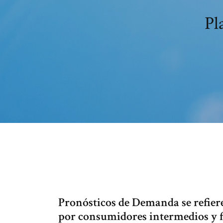
Pl
Pronósticos de Demanda se refiere
por consumidores intermedios y f