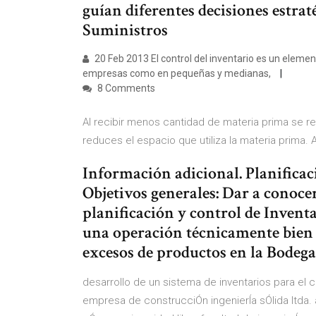
guían diferentes decisiones estrat
Suministros
20 Feb 2013 El control del inventario es un eleme
empresas como en pequeñas y medianas,
8 Comments
Al recibir menos cantidad de materia prima se re
reduces el espacio que utiliza la materia prima. 
Información adicional. Planificac
Objetivos generales: Dar a conocer
planificación y control de Invent
una operación técnicamente bien 
excesos de productos en la Bodega
desarrollo de un sistema de inventarios para el 
empresa de construcciÓn ingenierÍa sÓlida ltda.