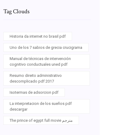
Tag Clouds
Historia da internet no brasil pdf
Uno de los 7 sabios de grecia crucigrama
Manual de técnicas de intervención
cognitivo conductuales uned pdf
Resumo direito administrativo
descomplicado pdf 2017
Isotermas de adsorcion pdf
La interpretacion de los sueños pdf
descargar
The prince of egypt full movie مترجم