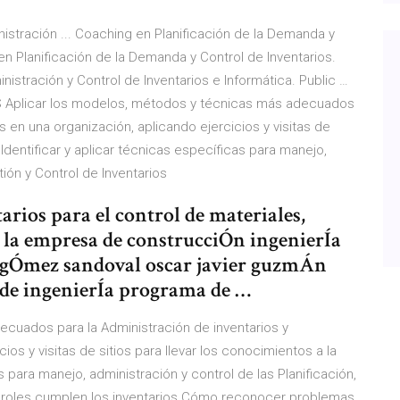
istración ... Coaching en Planificación de la Demanda y
 en Planificación de la Demanda y Control de Inventarios.
istración y Control de Inventarios e Informática. Public …
plicar los modelos, métodos y técnicas más adecuados
 en una organización, aplicando ejercicios y visitas de
. Identificar y aplicar técnicas específicas para manejo,
tión y Control de Inventarios
arios para el control de materiales,
 la empresa de construcciÓn ingenierÍa
er gÓmez sandoval oscar javier guzmÁn
 de ingenierÍa programa de …
cuados para la Administración de inventarios y
os y visitas de sitios para llevar los conocimientos a la
as para manejo, administración y control de las Planificación,
 y roles cumplen los inventarios Cómo reconocer problemas