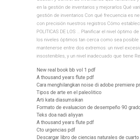
en la gestión de inventarios y mejorarlos Qué var
gestión de inventarios Con qué frecuencia es ne
con precisión nuestros registros Cómo establ
POLITICAS DE LOS … Planificar el nivel óptimo de 
los niveles óptimos tan cerca como sea posible d
mantenerse entre dos extremos: un nivel excesi
insostenibles, y un nivel inadecuado que tiene Re
New real book bb vol 1 pdf
A thousand years flute pdf
Cara menghilangkan noise di adobe premiere p
Tipos de arte en el paleolitico
Arti kata diasumsikan
Formato de evaluacion de desempeño 90 grad
Teks doa nadi aliyyan
A thousand years flute pdf
Cto urgencias pdf
Descargar libro de ciencias naturales de cuarto