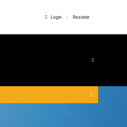
Login
Resister
|