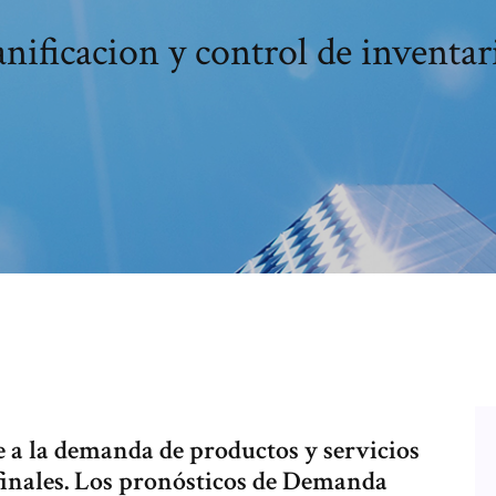
anificacion y control de inventar
 a la demanda de productos y servicios
inales. Los pronósticos de Demanda