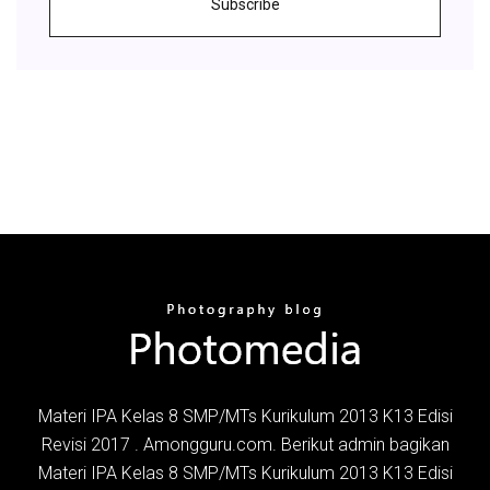
Subscribe
Materi IPA Kelas 8 SMP/MTs Kurikulum 2013 K13 Edisi
Revisi 2017 . Amongguru.com. Berikut admin bagikan
Materi IPA Kelas 8 SMP/MTs Kurikulum 2013 K13 Edisi