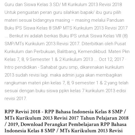
Guru dan Siswa Kelas 3 SD/ MI Kurikulum 2013 Revisi 2018
Untuk penguatan peran guru silahkan bapak/ ibu guru pilih
materi sesuai bidangnya masing – masing melalui Panduan
Buku IPS Siswa Kelas 8 SMP MTS Kurikulum 2013 Revisi 2017
... Berikut ini adalah berkas Buku IPS untuk Siswa Kelas VIII (8)
SMP/MTs Kurikulum 2013 Revisi 2017. Diterbitkan oleh Pusat
Kurikulum dan Perbukuan, Balitbang, Kemendikbud. Materi Pkn
Kelas 7, 8, 9 Semester 1 & 2 Kurikulum 2013 ... Oct 12, 2017 ·
Intro pendidikan - Sahabat guru smp, dikarenakan kurikulum
2013 sudah revisi lagi. maka admin juga akan membagikan
rangkuman materi pkn kelas 7, 8, 9 semester 1 & 2 yang telah
sesuai dengan buku siswa ppkn kelas 7 kurikulum 2013 edisi
revisi 2017.
RPP Revisi 2018 - RPP Bahasa Indonesia Kelas 8 SMP /
MTs Kurikulum 2013 Revisi 2017 Tahun Pelajaran 2018
/ 2019, Download Perangkat Pembelajaran RPP Bahasa
Indonesia Kelas 8 SMP / MTs Kurikulum 2013 Revisi