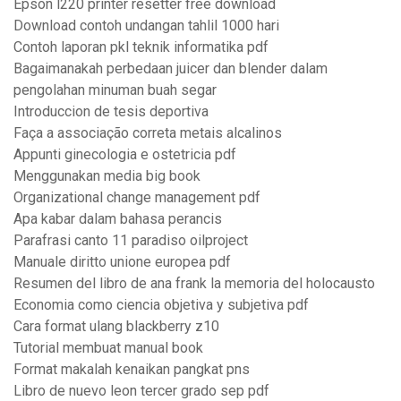
Epson l220 printer resetter free download
Download contoh undangan tahlil 1000 hari
Contoh laporan pkl teknik informatika pdf
Bagaimanakah perbedaan juicer dan blender dalam
pengolahan minuman buah segar
Introduccion de tesis deportiva
Faça a associação correta metais alcalinos
Appunti ginecologia e ostetricia pdf
Menggunakan media big book
Organizational change management pdf
Apa kabar dalam bahasa perancis
Parafrasi canto 11 paradiso oilproject
Manuale diritto unione europea pdf
Resumen del libro de ana frank la memoria del holocausto
Economia como ciencia objetiva y subjetiva pdf
Cara format ulang blackberry z10
Tutorial membuat manual book
Format makalah kenaikan pangkat pns
Libro de nuevo leon tercer grado sep pdf