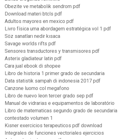
Obezite ve metabolik sendrom pdf
Download materi btcls pdf
Adultos mayores en mexico pdf
Livro física uma abordagem estratégica vol 1 pdf
Söz sanatları nedir kısaca
Savage worlds rifts pdf
Sensores transductores y transmisores pdf
Asterix gladiateur latin pdf
Cara jual ebook di shopee
Libro de historia 1 primer grado de secundaria
Data statistik sampah di indonesia 2017 pdf
Canzone luomo col megafono
Libro de nuevo leon tercer grado sep pdf
Manual de vidrarias e equipamentos de laboratório
Libro de matematicas segundo grado de secundaria
contestado volumen 1
Kisner exercicios terapeuticos pdf download
Integrales de funciones vectoriales ejercicios