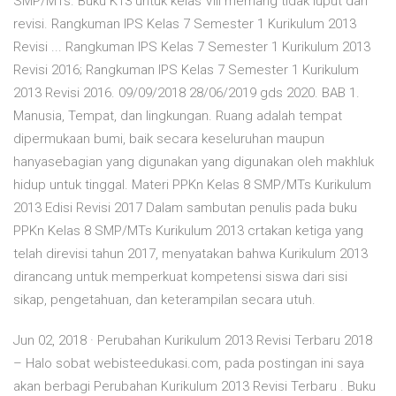
SMP/MTs. Buku K13 untuk kelas VIII memang tidak luput dari
revisi. Rangkuman IPS Kelas 7 Semester 1 Kurikulum 2013
Revisi ... Rangkuman IPS Kelas 7 Semester 1 Kurikulum 2013
Revisi 2016; Rangkuman IPS Kelas 7 Semester 1 Kurikulum
2013 Revisi 2016. 09/09/2018 28/06/2019 gds 2020. BAB 1.
Manusia, Tempat, dan lingkungan. Ruang adalah tempat
dipermukaan bumi, baik secara keseluruhan maupun
hanyasebagian yang digunakan yang digunakan oleh makhluk
hidup untuk tinggal. Materi PPKn Kelas 8 SMP/MTs Kurikulum
2013 Edisi Revisi 2017 Dalam sambutan penulis pada buku
PPKn Kelas 8 SMP/MTs Kurikulum 2013 crtakan ketiga yang
telah direvisi tahun 2017, menyatakan bahwa Kurikulum 2013
dirancang untuk memperkuat kompetensi siswa dari sisi
sikap, pengetahuan, dan keterampilan secara utuh.
Jun 02, 2018 · Perubahan Kurikulum 2013 Revisi Terbaru 2018
– Halo sobat webisteedukasi.com, pada postingan ini saya
akan berbagi Perubahan Kurikulum 2013 Revisi Terbaru . Buku