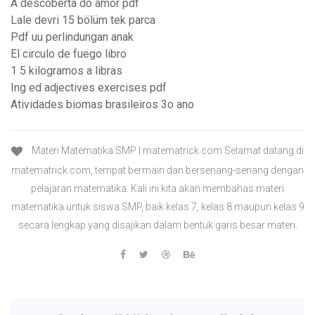
A descoberta do amor pdf
Lale devri 15 bölüm tek parca
Pdf uu perlindungan anak
El circulo de fuego libro
1 5 kilogramos a libras
Ing ed adjectives exercises pdf
Atividades biomas brasileiros 3o ano
Materi Matematika SMP | matematrick.com Selamat datang di
matematrick.com, tempat bermain dan bersenang-senang dengan
pelajaran matematika. Kali ini kita akan membahas materi
matematika untuk siswa SMP, baik kelas 7, kelas 8 maupun kelas 9
secara lengkap yang disajikan dalam bentuk garis besar materi.