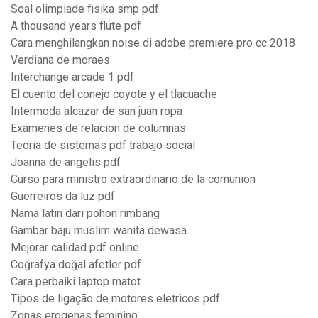
Soal olimpiade fisika smp pdf
A thousand years flute pdf
Cara menghilangkan noise di adobe premiere pro cc 2018
Verdiana de moraes
Interchange arcade 1 pdf
El cuento del conejo coyote y el tlacuache
Intermoda alcazar de san juan ropa
Examenes de relacion de columnas
Teoria de sistemas pdf trabajo social
Joanna de angelis pdf
Curso para ministro extraordinario de la comunion
Guerreiros da luz pdf
Nama latin dari pohon rimbang
Gambar baju muslim wanita dewasa
Mejorar calidad pdf online
Coğrafya doğal afetler pdf
Cara perbaiki laptop matot
Tipos de ligação de motores eletricos pdf
Zonas erogenas feminino