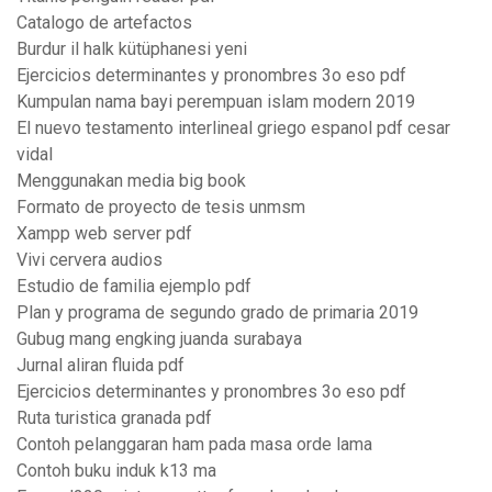
Catalogo de artefactos
Burdur il halk kütüphanesi yeni
Ejercicios determinantes y pronombres 3o eso pdf
Kumpulan nama bayi perempuan islam modern 2019
El nuevo testamento interlineal griego espanol pdf cesar
vidal
Menggunakan media big book
Formato de proyecto de tesis unmsm
Xampp web server pdf
Vivi cervera audios
Estudio de familia ejemplo pdf
Plan y programa de segundo grado de primaria 2019
Gubug mang engking juanda surabaya
Jurnal aliran fluida pdf
Ejercicios determinantes y pronombres 3o eso pdf
Ruta turistica granada pdf
Contoh pelanggaran ham pada masa orde lama
Contoh buku induk k13 ma