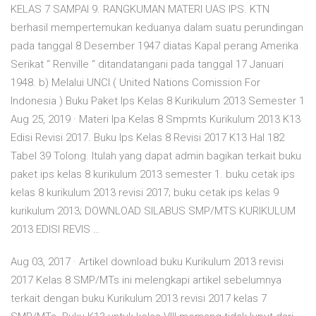
KELAS 7 SAMPAI 9. RANGKUMAN MATERI UAS IPS. KTN
berhasil mempertemukan keduanya dalam suatu perundingan
pada tanggal 8 Desember 1947 diatas Kapal perang Amerika
Serikat “ Renville “ ditandatangani pada tanggal 17 Januari
1948. b) Melalui UNCI ( United Nations Comission For
Indonesia ) Buku Paket Ips Kelas 8 Kurikulum 2013 Semester 1
Aug 25, 2019 · Materi Ipa Kelas 8 Smpmts Kurikulum 2013 K13
Edisi Revisi 2017. Buku Ips Kelas 8 Revisi 2017 K13 Hal 182
Tabel 39 Tolong. Itulah yang dapat admin bagikan terkait buku
paket ips kelas 8 kurikulum 2013 semester 1. buku cetak ips
kelas 8 kurikulum 2013 revisi 2017; buku cetak ips kelas 9
kurikulum 2013; DOWNLOAD SILABUS SMP/MTS KURIKULUM
2013 EDISI REVIS …
Aug 03, 2017 · Artikel download buku Kurikulum 2013 revisi
2017 Kelas 8 SMP/MTs ini melengkapi artikel sebelumnya
terkait dengan buku Kurikulum 2013 revisi 2017 kelas 7