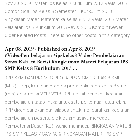
Nov 30, 2019 · Materi Ips Kelas 7 Kurikulum 2013 Revisi 2017
Contoh Soal Ips Kelas 8 Semester 1 Kurikulum 2013
Ringkasan Materi Matematika Kelas 8 K13 Revisi 2017 Materi
Pelajaran Ips 7 Kurikulum 2013 Revisi 2016 Komplit Newer
Older Related Posts There is no other posts in this category.
Apr 08, 2019 · Published on Apr 8, 2019
#VideoPembelajaran #ipskelas8 Video Pembelajaran
Siswa Kali Ini Berisi Rangkuman Materi Pelajaran IPS
SMP Kelas 8 Kurikulum 2013 …
RPP, KKM DAN PROMES PROTA PPKN SMP KELAS 8 SMP
(MTs) … rpp, kkm dan promes prota ppkn smp kelas 8 smp
(mts) edisi revisi 2017-2018. RPP adalah rencana kegiatan
pembelajaran tatap muka untuk satu pertemuan atau lebih.
RPP dikembangkan dari silabus untuk mengarahkan kegiatan
pembelajaran peserta didik dalam upaya mencapai
Kompetensi Dasar (KD). wahid mahmudi: RINGKASAN MATERI
IPS SMP KELAS 7 SAMPAI 9 RINGKASAN MATERI IPS SMP