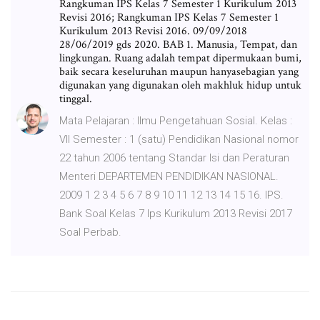
Rangkuman IPS Kelas 7 Semester 1 Kurikulum 2013
Revisi 2016; Rangkuman IPS Kelas 7 Semester 1
Kurikulum 2013 Revisi 2016. 09/09/2018
28/06/2019 gds 2020. BAB 1. Manusia, Tempat, dan
lingkungan. Ruang adalah tempat dipermukaan bumi,
baik secara keseluruhan maupun hanyasebagian yang
digunakan yang digunakan oleh makhluk hidup untuk
tinggal.
Mata Pelajaran : Ilmu Pengetahuan Sosial. Kelas :
VII Semester : 1 (satu) Pendidikan Nasional nomor
22 tahun 2006 tentang Standar Isi dan Peraturan
Menteri DEPARTEMEN PENDIDIKAN NASIONAL.
2009 1 2 3 4 5 6 7 8 9 10 11 12 13 14 15 16. IPS.
Bank Soal Kelas 7 Ips Kurikulum 2013 Revisi 2017
Soal Perbab.