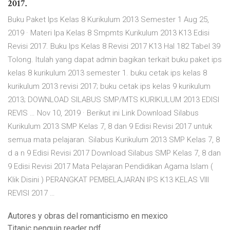
2017.
Buku Paket Ips Kelas 8 Kurikulum 2013 Semester 1 Aug 25,
2019 · Materi Ipa Kelas 8 Smpmts Kurikulum 2013 K13 Edisi
Revisi 2017. Buku Ips Kelas 8 Revisi 2017 K13 Hal 182 Tabel 39
Tolong. Itulah yang dapat admin bagikan terkait buku paket ips
kelas 8 kurikulum 2013 semester 1. buku cetak ips kelas 8
kurikulum 2013 revisi 2017; buku cetak ips kelas 9 kurikulum
2013; DOWNLOAD SILABUS SMP/MTS KURIKULUM 2013 EDISI
REVIS … Nov 10, 2019 · Berikut ini Link Download Silabus
Kurikulum 2013 SMP Kelas 7, 8 dan 9 Edisi Revisi 2017 untuk
semua mata pelajaran. Silabus Kurikulum 2013 SMP Kelas 7, 8
d a n 9 Edisi Revisi 2017 Download Silabus SMP Kelas 7, 8 dan
9 Edisi Revisi 2017 Mata Pelajaran Pendidikan Agama Islam (
Klik Disini ) PERANGKAT PEMBELAJARAN IPS K13 KELAS VIII
REVISI 2017 …
Autores y obras del romanticismo en mexico
Titanic penguin reader pdf