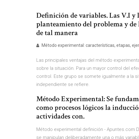
Definición de variables. Las V.I y 
planteamiento del problema y de l
de tal manera
Método experimental: características, etapas, ejem
Las principales ventajas del método experiment
sobre la situación. Para un mayor control del efe
control. Este grupo se somete igualmente a la si
independiente se refiere.
Método Experimental: Se fundamen
como procesos lógicos la inducció
actividades con.
Método experimental definición - Apuntes.com Dis
se manipulan deliberadamente una o más variabl