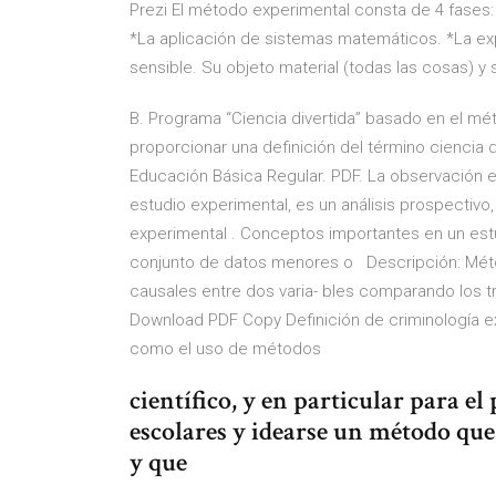
Prezi El método experimental consta de 4 fases:
*La aplicación de sistemas matemáticos. *La ex
sensible. Su objeto material (todas las cosas) y
B. Programa “Ciencia divertida” basado en el méto
proporcionar una definición del término ciencia d
Educación Básica Regular. PDF. La observación e
estudio experimental, es un análisis prospectivo
experimental . Conceptos importantes en un estu
conjunto de datos menores o Descripción: Méto
causales entre dos varia- bles comparando los t
Download PDF Copy Definición de criminología ex
como el uso de métodos
científico, y en particular para 
escolares y idearse un método que
y que