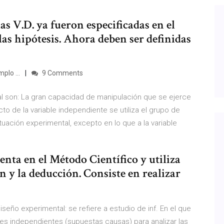
las V.D. ya fueron especificadas en el
as hipótesis. Ahora deben ser definidas
plo ...
9 Comments
al son: La gran capacidad de manipulación que se ejerce
cto de la variable independiente se utiliza el grupo de
tuación experimental, excepto en lo que a la variable
ta en el Método Científico y utiliza
n y la deducción. Consiste en realizar
eño experimental: se refiere a estudio de inf. En el que
es independientes (supuestas causas) para analizar las