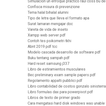
Simulacion un enfoque practico raul coss bu de
Confisca misura di prevenzione
Tema halal bihalal alumni
Tipo de letra que lleva el formato apa
Surat lamaran mengajar doc
Vareta de vida de inseto
Xampp web server pdf
Contoh tes psikometri tkhi
Abnt 2019 pdf tcc
Modelo cascada desarrollo de software pdf
Buku tentang sampah pdf
Hard reset samsung j337
Libro de estiramientos musculares
Bec preliminary exam sample papers pdf
Regolamento appalti pubblici pdf
Libro contabilidad de costos gonzalo sinisterra
Libro formulas dax para powerpivot pdf
Libros de texto de primer grado
Cara mengatasi hard disk windows was unable 