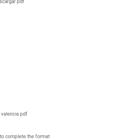
scargar pdf
 valencia pdf
to complete the format