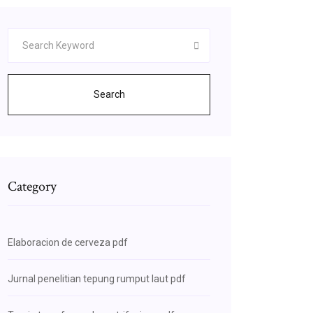
Search
Category
Elaboracion de cerveza pdf
Jurnal penelitian tepung rumput laut pdf