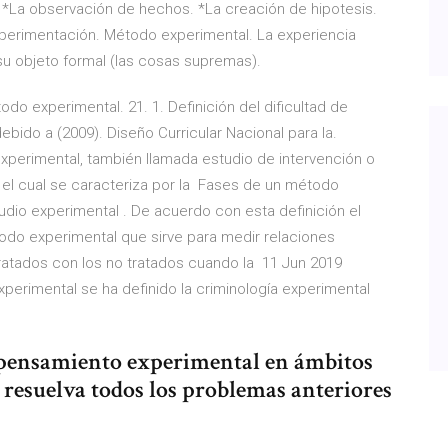
 *La observación de hechos. *La creación de hipotesis.
perimentación. Método experimental. La experiencia
 su objeto formal (las cosas supremas).
do experimental. 21. 1. Definición del dificultad de
ebido a (2009). Diseño Curricular Nacional para la.
xperimental, también llamada estudio de intervención o
, el cual se caracteriza por la Fases de un método
dio experimental . De acuerdo con esta definición el
do experimental que sirve para medir relaciones
ratados con los no tratados cuando la 11 Jun 2019
perimental se ha definido la criminología experimental
el pensamiento experimental en ámbitos
 resuelva todos los problemas anteriores