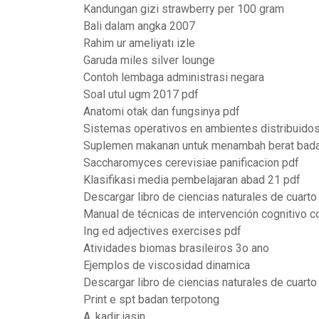
Kandungan gizi strawberry per 100 gram
Bali dalam angka 2007
Rahim ur ameliyatı izle
Garuda miles silver lounge
Contoh lembaga administrasi negara
Soal utul ugm 2017 pdf
Anatomi otak dan fungsinya pdf
Sistemas operativos en ambientes distribuido
Suplemen makanan untuk menambah berat bad
Saccharomyces cerevisiae panificacion pdf
Klasifikasi media pembelajaran abad 21 pdf
Descargar libro de ciencias naturales de cuarto
Manual de técnicas de intervención cognitivo 
Ing ed adjectives exercises pdf
Atividades biomas brasileiros 3o ano
Ejemplos de viscosidad dinamica
Descargar libro de ciencias naturales de cuarto
Print e spt badan terpotong
A. kadir jasin