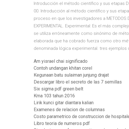
Introducción el método científico y sus etapas 
00. Introducción al método científico y sus etap
proceso en que los investigadores a METODOS D
EXPERIMENTAL. Experimental: Es el más complejo
se utiliza erróneamente como sinónimo de métod
elaborada que ha cobrado fuerza como otro méto
denominada lógica experimental. tres ejemplos d
Am yisrael chai significado
Contoh undangan khitan corel
Kegunaan batu sulaiman junjung drajat
Descargar libro el secreto de las 7 semillas
Six sigma pdf green belt
Kma 103 tahun 2016
Lirik kunci gitar diantara kalian
Examenes de relacion de columnas
Costo parametrico de construccion de hospital
Libro teoria de numeros pdf