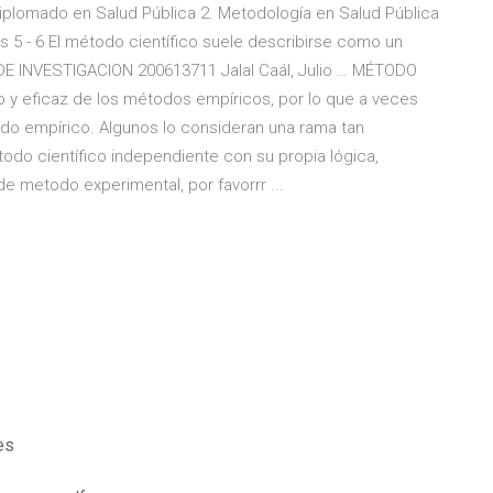
Diplomado en Salud Pública 2. Metodología en Salud Pública
as 5 - 6 El método científico suele describirse como un
E INVESTIGACION 200613711 Jalal Caál, Julio … MÉTODO
 y eficaz de los métodos empíricos, por lo que a veces
o empírico. Algunos lo consideran una rama tan
do científico independiente con su propia lógica,
e metodo experimental, por favorrr ...
es